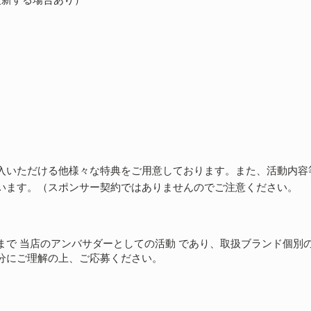
入いただける他様々な特典をご用意しております。また、活動内容
ます。（スポンサー契約ではありませんのでご注意ください。​​
まで 当店のアンバサダーとしての活動 であり、取扱ブランド個別
分にご理解の上、ご応募ください。