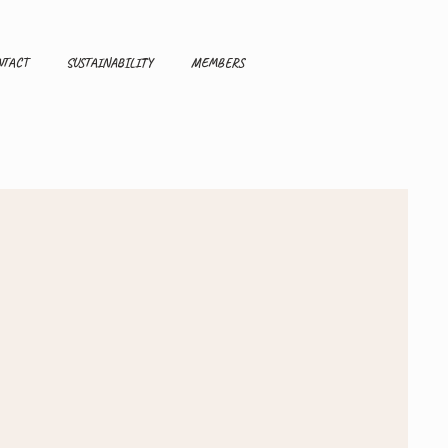
NTACT
SUSTAINABILITY
MEMBERS