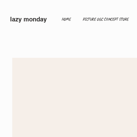
lazy monday
HOME
PICTURE OGC CONCEPT STORE