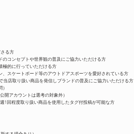
くださる方
ンドのコンセプトや世界観の普及にご協力いただける方
積極的に行っていただける方
ン、スケートボード等のアウトドアスポーツを愛好されている方
agram等)で当店取り扱い商品を発信しブランドの普及にご協力いただける方
問）
方（非公開アカウントは選考の対象外）
トにて週1回程度取り扱い商品を使用したタグ付投稿が可能な方
更新する場合あり）